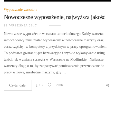
Wyposażenie warsztatu
Nowoczesne wyposażenie, najwyższa jakość
19 WRZEŚNIA 2017
Nowoczesne wyposażenie warsztatu samochodowego Każdy warsztat
samochodowy musi zostać wyposażony w nowoczesne maszyny oraz,
coraz częściej, w komputery z przydatnym w pracy oprogramowaniem.
To podstawa gwarantująca bezawaryjne i szybkie wykonywanie usług
takich jak wymiana sprzęgła w Warszawie na Modlińskiej. Najlepsze
warsztaty dbają o to, by zaopatrywać pomieszczenia przeznaczone do
pracy w nowe, niezbędne maszyny, gdy …
2
Polub
Czytaj dalej