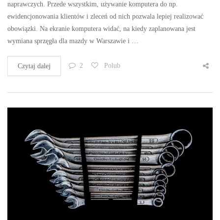
naprawczych. Przede wszystkim, używanie komputera do np.
ewidencjonowania klientów i zleceń od nich pozwala lepiej realizować
obowiązki. Na ekranie komputera widać, na kiedy zaplanowana jest
wymiana sprzęgła dla mazdy w Warszawie i …
2
Polub
Czytaj dalej