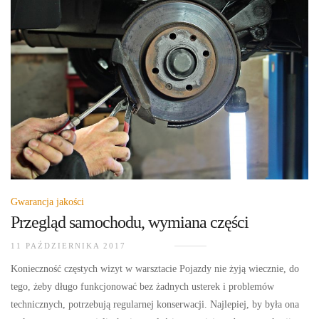
Gwarancja jakości
Przegląd samochodu, wymiana części
11 PAŹDZIERNIKA 2017
Konieczność częstych wizyt w warsztacie Pojazdy nie żyją wiecznie, do
tego, żeby długo funkcjonować bez żadnych usterek i problemów
technicznych, potrzebują regularnej konserwacji. Najlepiej, by była ona