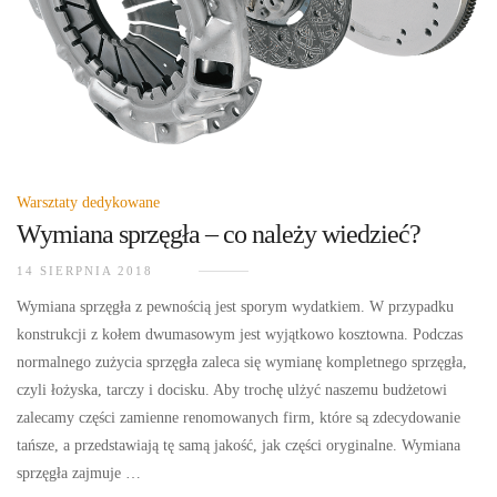
Warsztaty dedykowane
Wymiana sprzęgła – co należy wiedzieć?
14 SIERPNIA 2018
Wymiana sprzęgła z pewnością jest sporym wydatkiem. W przypadku
konstrukcji z kołem dwumasowym jest wyjątkowo kosztowna. Podczas
normalnego zużycia sprzęgła zaleca się wymianę kompletnego sprzęgła,
czyli łożyska, tarczy i docisku. Aby trochę ulżyć naszemu budżetowi
zalecamy części zamienne renomowanych firm, które są zdecydowanie
tańsze, a przedstawiają tę samą jakość, jak części oryginalne. Wymiana
sprzęgła zajmuje …